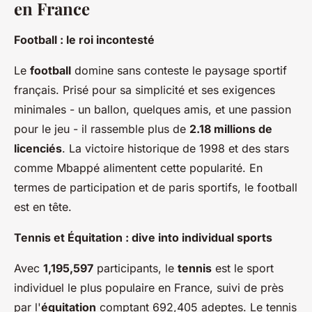
en France
Football : le roi incontesté
Le
football
domine sans conteste le paysage sportif
français. Prisé pour sa simplicité et ses exigences
minimales - un ballon, quelques amis, et une passion
pour le jeu - il rassemble plus de
2.18 millions de
licenciés
. La victoire historique de 1998 et des stars
comme Mbappé alimentent cette popularité. En
termes de participation et de paris sportifs, le football
est en tête.
Tennis et Équitation : dive into individual sports
Avec
1,195,597
participants, le
tennis
est le sport
individuel le plus populaire en France, suivi de près
par l'
équitation
comptant 692,405 adeptes. Le tennis