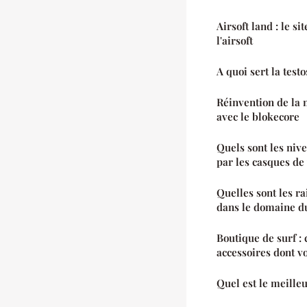
Airsoft land : le s
l'airsoft
A quoi sert la test
Réinvention de la
avec le blokecore
Quels sont les niv
par les casques de 
Quelles sont les ra
dans le domaine du
Boutique de surf 
accessoires dont v
Quel est le meille