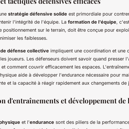
t tactiques défensives efficaces
'une
stratégie défensive solide
est primordiale pour contrer
tenir l'intégrité de l'équipe. La
formation de l'équipe
, c'es
le positionnement sur le terrain, doit être conçue pour exploi
nimiser les faiblesses.
de défense collective
impliquent une coordination et une
e les joueurs. Les défenseurs doivent savoir quand presser l'
r et comment couvrir efficacement les espaces. L'entraînem
 physique aide à développer l'endurance nécessaire pour mai
nte et la capacité à réagir rapidement aux changements de 
on d'entraînements et développement de l
 physique
et l'
endurance
sont des piliers de la performanc