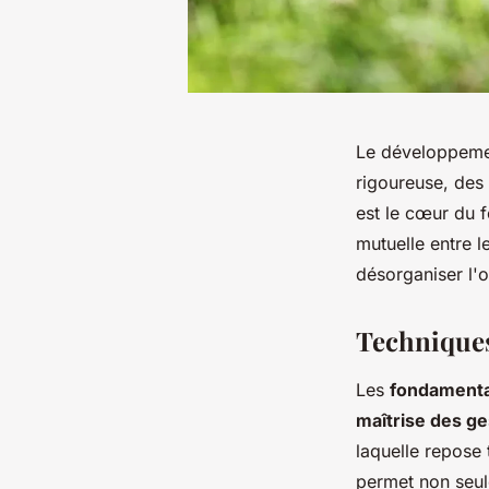
Le développemen
rigoureuse, des
est le cœur du f
mutuelle entre l
désorganiser l'o
Techniques
Les
fondamenta
maîtrise des g
laquelle repose 
permet non seul