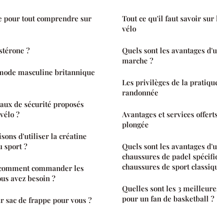
ite pour tout comprendre sur
Tout ce qu'il faut savoir su
vélo
ostérone ?
Quels sont les avantages d'
marche ?
 mode masculine britannique
Les privilèges de la pratiqu
randonnée
eaux de sécurité proposés
vélo ?
Avantages et services offert
plongée
isons d'utiliser la créatine
 sport ?
Quels sont les avantages d'u
chaussures de padel spécifi
chaussures de sport classiq
: comment commander les
ous avez besoin ?
Quelles sont les 3 meilleur
pour un fan de basketball ?
ur sac de frappe pour vous ?