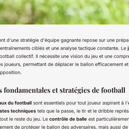
t d'une stratégie d'équipe gagnante repose sur une prépa
 entraînements ciblés et une analyse tactique constante. Le
ootball collectif. Il nécessite une vision du jeu et une comp
es joueurs, permettant de déplacer le ballon efficacement et
pposition.
 fondamentales et stratégies de football
ux du football
sont essentiels pour tout joueur aspirant à l
estes techniques
tels que la passe, le tir et le dribble repré
tout le reste du jeu. Le
contrôle de balle
est particulièrement
ement de protéger le ballon des adversaires, mais aussi de 