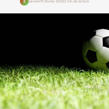
séverin
15 février 2024
2 min de lecture
S