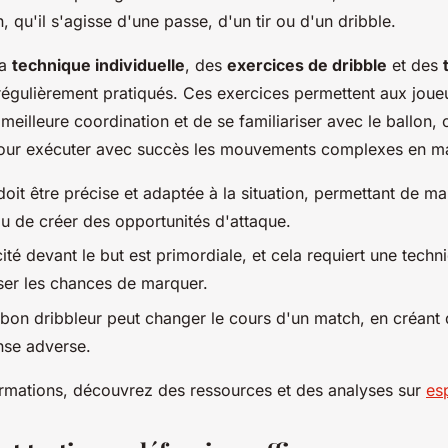
, qu'il s'agisse d'une passe, d'un tir ou d'un dribble.
la
technique individuelle
, des
exercices de dribble
et des
régulièrement pratiqués. Ces exercices permettent aux joue
eilleure coordination et de se familiariser avec le ballon, 
pour exécuter avec succès les mouvements complexes en m
doit être précise et adaptée à la situation, permettant de mai
u de créer des opportunités d'attaque.
cité devant le but est primordiale, et cela requiert une tech
er les chances de marquer.
bon dribbleur peut changer le cours d'un match, en créant
nse adverse.
ormations, découvrez des ressources et des analyses sur
es