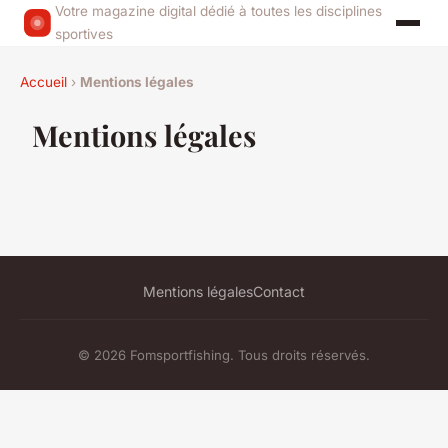
Votre magazine digital dédié à toutes les disciplines
sportives
Accueil
›
Mentions légales
Mentions légales
Mentions légales
Contact
© 2026 Fomsportfishing. Tous droits réservés.