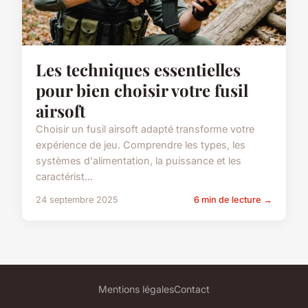
Les techniques essentielles
pour bien choisir votre fusil
airsoft
Choisir un fusil airsoft adapté transforme votre
expérience de jeu. Comprendre les types, les
systèmes d'alimentation, la puissance et les
caractérist...
24 septembre 2025
6 min de lecture →
Mentions légales
Contact