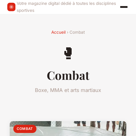
Votre magazine digital dédié à toutes les disciplines
sportives
Accueil
› Combat
🥊
Combat
Boxe, MMA et arts martiaux
COMBAT