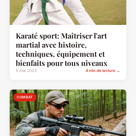
Karaté sport: Maîtriser l'art
martial avec histoire,
techniques, équipement et
bienfaits pour tous niveaux
5 mai 2023
4 min de lecture →
COMBAT